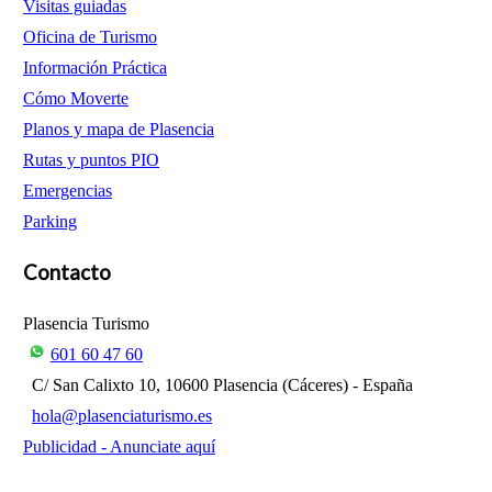
Visitas guiadas
Oficina de Turismo
Información Práctica
Cómo Moverte
Planos y mapa de Plasencia
Rutas y puntos PIO
Emergencias
Parking
Contacto
Plasencia Turismo
601 60 47 60
C/ San Calixto 10, 10600 Plasencia (Cáceres) - España
hola@plasenciaturismo.es
Publicidad - Anunciate aquí