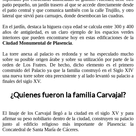
patio pequeño, un jardín trasero al que se accede directamente desde
el patio central y que comunica también con la calle Trujillo, y otro
lateral que sirvió para carruajes, donde desembocan las cuadras.
En el jardín, destaca la higuera cuya edad se calcula entre 300 y 400
años de antigüedad, es un claro ejemplo de los espacios verdes
interiores que pueden encontrarse hoy en estas edificaciones de la
Ciudad Monumental de Plasencia
.
La torre anexa al palacio es redonda y se ha especulado mucho
sobre su posible origen árabe y sobre su utilización por parte de la
orden de Los Fratres. De hecho, dicho elemento es el primero
construido del Palacio ya que la familia construyó en el Siglo XIV
una nueva torre sobre otra preexistente y al lado levantó su palacio a
finales del siglo XV.
¿Quienes fueron la familia Carvajal?
El linaje de los Carvajal llegó a la ciudad en el siglo XV y para
afirmar su peso nobiliario dentro de la ciudad, construyen su palacio
junto al edificio religioso más importante de Plasencia: la
Concatedral de Santa María de Cáceres.