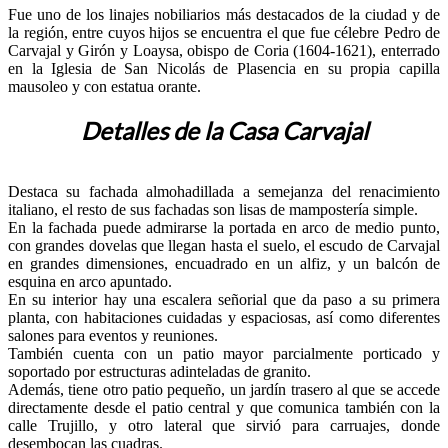
Fue uno de los linajes nobiliarios más destacados de la ciudad y de
la región, entre cuyos hijos se encuentra el que fue célebre Pedro de
Carvajal y Girón y Loaysa, obispo de Coria (1604-1621), enterrado
en la Iglesia de San Nicolás de Plasencia en su propia capilla
mausoleo y con estatua orante.
Detalles de la Casa Carvajal
Destaca su fachada almohadillada a semejanza del renacimiento
italiano, el resto de sus fachadas son lisas de mampostería simple.
En la fachada puede admirarse la portada en arco de medio punto,
con grandes dovelas que llegan hasta el suelo, el escudo de Carvajal
en grandes dimensiones, encuadrado en un alfiz, y un balcón de
esquina en arco apuntado.
En su interior hay una escalera señorial que da paso a su primera
planta, con habitaciones cuidadas y espaciosas, así como diferentes
salones para eventos y reuniones.
También cuenta con un patio mayor parcialmente porticado y
soportado por estructuras adinteladas de granito.
Además, tiene otro patio pequeño, un jardín trasero al que se accede
directamente desde el patio central y que comunica también con la
calle Trujillo, y otro lateral que sirvió para carruajes, donde
desembocan las cuadras.