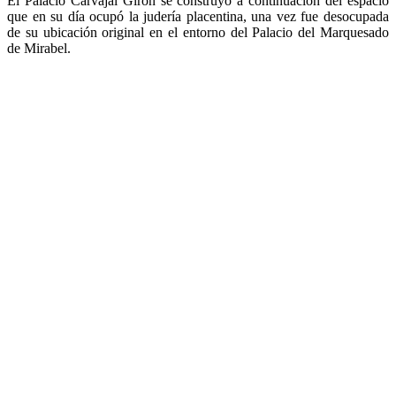
El Palacio Carvajal Girón se construyó a continuación del espacio
que en su día ocupó la judería placentina, una vez fue desocupada
de su ubicación original en el entorno del Palacio del Marquesado
de Mirabel.