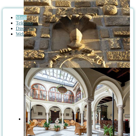
Mapa
Teléfono
Dirección
Web