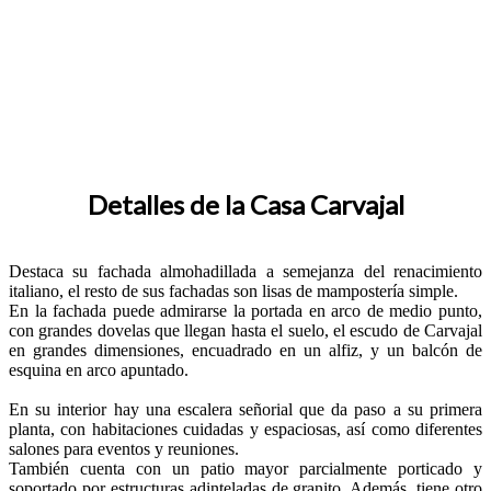
Detalles de la Casa Carvajal
Destaca su fachada almohadillada a semejanza del renacimiento
italiano, el resto de sus fachadas son lisas de mampostería simple.
En la fachada puede admirarse la portada en arco de medio punto,
con grandes dovelas que llegan hasta el suelo, el escudo de Carvajal
en grandes dimensiones, encuadrado en un alfiz, y un balcón de
esquina en arco apuntado.
En su interior hay una escalera señorial que da paso a su primera
planta, con habitaciones cuidadas y espaciosas, así como diferentes
salones para eventos y reuniones.
También cuenta con un patio mayor parcialmente porticado y
soportado por estructuras adinteladas de granito. Además, tiene otro