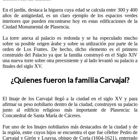
En el jardín, destaca la higuera cuya edad se calcula entre 300 y 400
años de antigüedad, es un claro ejemplo de los espacios verdes
interiores que pueden encontrarse hoy en estas edificaciones de la
Ciudad Monumental de Plasencia.
La torre anexa al palacio es redonda y se ha especulado mucho
sobre su posible origen árabe y sobre su utilización por parte de la
orden de Los Fratres. De hecho, dicho elemento es el primero
construido del Palacio ya que la familia construyó en el Siglo XIV
una nueva torre sobre otra preexistente y al lado levantó su palacio a
finales del siglo XV.
¿Quienes fueron la familia Carvajal?
El linaje de los Carvajal llegó a la ciudad en el siglo XV y para
afirmar su peso nobiliario dentro de la ciudad, construyen su palacio
junto al edificio religioso más importante de Plasencia: la
Concatedral de Santa María de Cáceres.
Fue uno de los linajes nobiliarios más destacados de la ciudad y de
la región, entre cuyos hijos se encuentra el que fue célebre Pedro de
Carvajal y Girón y Loaysa, obispo de Coria (1604-1621), enterrado