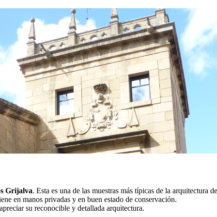
s Grijalva
. Esta es una de las muestras más típicas de la arquitectura 
iene en manos privadas y en buen estado de conservación.
apreciar su reconocible y detallada arquitectura.