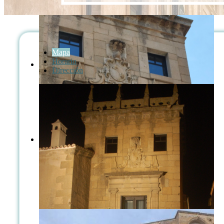
Mapa
Horario
Dirección