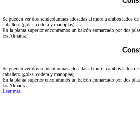
Se pueden ver dos semicolumnas adosadas al muro a ambos lados de la
caballero (golas, codera y manoplas).
En la planta superior encontramos un balcón enmarcado por dos pilas
los Almaraz.
Const
Se pueden ver dos semicolumnas adosadas al muro a ambos lados de la
caballero (golas, codera y manoplas).
En la planta superior encontramos un balcón enmarcado por dos pilas
los Almaraz.
Leer más