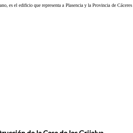
ano, es el edificio que representa a Plasencia y la Provincia de Cácere
rucción de la Casa de los Grijalva