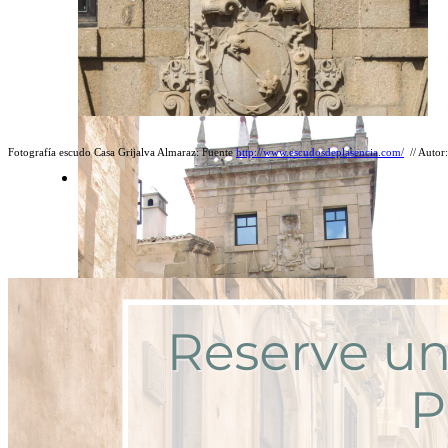
Fotografía escudo Casa Grijalva Almaraz: Fuente
http://www.escudosdeplasencia.com/
// Autor