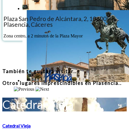
Plaza San Pedro de Alcántara, 2, 10600
Plasencia, Cáceres
Zona centro, a 2 minutos de la Plaza Mayor
También te gustará visitar..
Otros lugares imprescindibles en Plasencia..
Catedral Vieja
Catedral Vieja