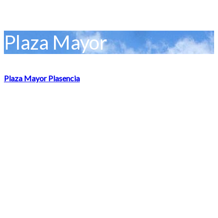
Plaza Mayor
Plaza Mayor Plasencia
La Plaza Mayor es clara representación de la ciudad. Imprescindible
que visites sus diferentes arquitecturas y bares