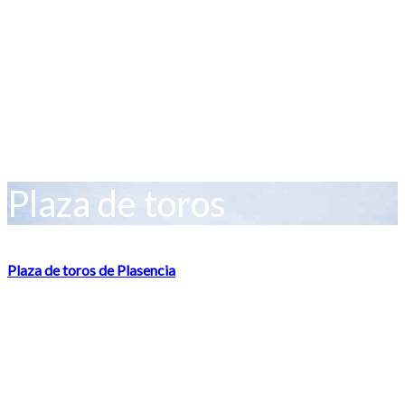
Visita la más antigua de las dos catedrales que poseé nuestra ciudad,
construída en estilos románico y gótico.
Plaza de toros
Plaza de toros de Plasencia
La Plaza de toros de Plasencia también llamada el "Coso de las
golondrinas" está declarada de Interés Cultural por la Junta de
Extremadura.