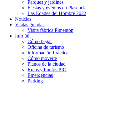
Parques y jardines
Fiestas y eventos en Plasencia
Las Edades del Hombre 2022
Noticias
Visitas guiadas
Visita fábrica Pimentón
Info útil
Cómo llegar
Oficina de turismo
Información Práctica
Cómo moverte
Planos de la ciudad
Rutas y Puntos PIO
Emergencias
Parking