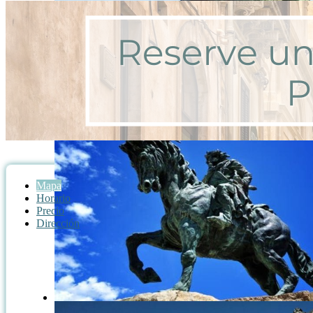
Mapa
Horario
Precio
Dirección