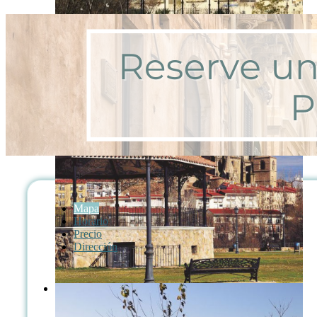
Mapa
Horario
Precio
Dirección