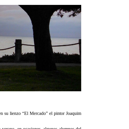
 en su lienzo “El Mercado” el pintor Joaquim
n verano, en ocasiones, algunos alumnos del