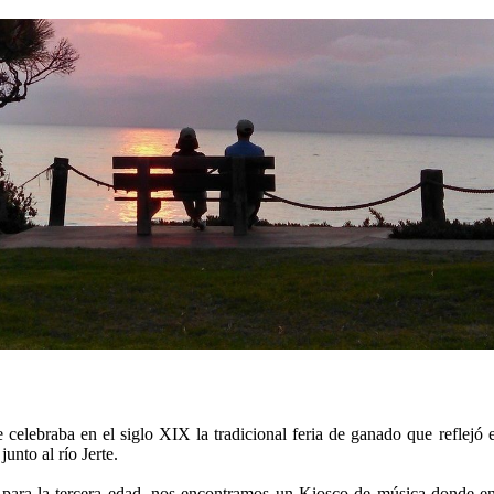
 celebraba en el siglo XIX la tradicional feria de ganado que reflejó
unto al río Jerte.
a para la tercera edad, nos encontramos un Kiosco de música donde e