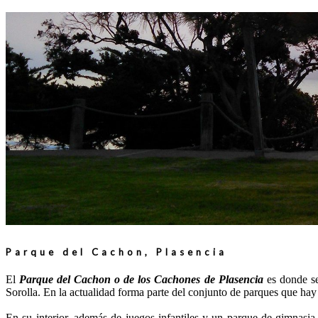
Parque del Cachon, Plasencia
El
Parque del Cachon o de los Cachones de Plasencia
es donde se
Sorolla. En la actualidad forma parte del conjunto de parques que hay j
En su interior, además de juegos infantiles y un parque de gimnasi