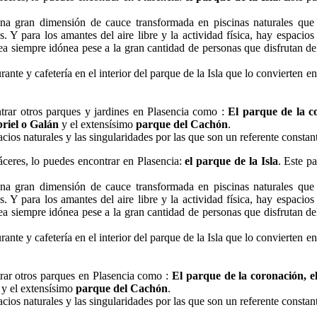
una gran dimensión de cauce transformada en piscinas naturales qu
. Y para los amantes del aire libre y la actividad física, hay espacio
a siempre idónea pese a la gran cantidad de personas que disfrutan del
nte y cafetería en el interior del parque de la Isla que lo convierten en
ntrar otros parques y jardines en Plasencia como :
El parque de la c
riel o Galán
y el extensísimo
parque del Cachón
.
ios naturales y las singularidades por las que son un referente constant
áceres, lo puedes encontrar en Plasencia:
el parque de la Isla
. Este p
una gran dimensión de cauce transformada en piscinas naturales qu
. Y para los amantes del aire libre y la actividad física, hay espacio
a siempre idónea pese a la gran cantidad de personas que disfrutan del
nte y cafetería en el interior del parque de la Isla que lo convierten en
trar otros parques en Plasencia como :
El parque de la coronación, e
n
y el extensísimo
parque del Cachón
.
ios naturales y las singularidades por las que son un referente constant