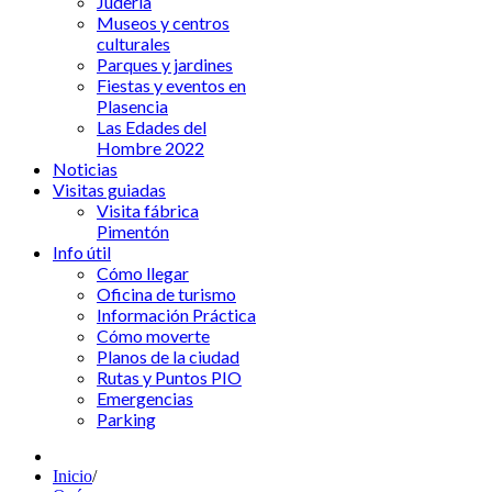
Judería
Museos y centros
culturales
Parques y jardines
Fiestas y eventos en
Plasencia
Las Edades del
Hombre 2022
Noticias
Visitas guiadas
Visita fábrica
Pimentón
Info útil
Cómo llegar
Oficina de turismo
Información Práctica
Cómo moverte
Planos de la ciudad
Rutas y Puntos PIO
Emergencias
Parking
Inicio
/