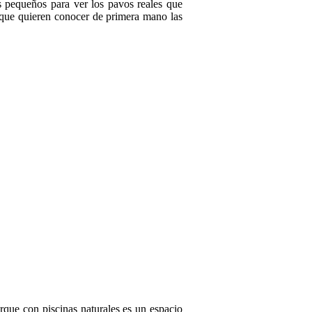
s pequeños para ver los pavos reales que
s que quieren conocer de primera mano las
arque con piscinas naturales es un espacio