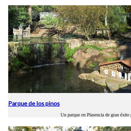
Parque de los pinos
Un parque en Plasencia de gran éxito po