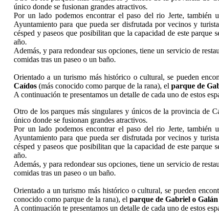
único donde se fusionan grandes atractivos.
Por un lado podemos encontrar el paso del rio Jerte, también 
Ayuntamiento para que pueda ser disfrutada por vecinos y turistas
césped y paseos que posibilitan que la capacidad de este parque se
año.
Además, y para redondear sus opciones, tiene un servicio de restaura
comidas tras un paseo o un baño.
Orientado a un turismo más histórico o cultural, se pueden enco
Caídos
(más conocido como parque de la rana), el
parque de Gab
A continuación te presentamos un detalle de cada uno de estos espac
Otro de los parques más singulares y únicos de la provincia de C
único donde se fusionan grandes atractivos.
Por un lado podemos encontrar el paso del rio Jerte, también 
Ayuntamiento para que pueda ser disfrutada por vecinos y turistas
césped y paseos que posibilitan que la capacidad de este parque se
año.
Además, y para redondear sus opciones, tiene un servicio de restaura
comidas tras un paseo o un baño.
Orientado a un turismo más histórico o cultural, se pueden encon
conocido como parque de la rana), el
parque de Gabriel o Galá
A continuación te presentamos un detalle de cada uno de estos espac