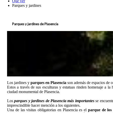
Qué ver
Parques y jardines
Parques y jardines de Plasencia
Los jardines y
parques en Plasencia
son además de espacios de oc
Estos a través de sus esculturas y estatuas rinden homenaje a la 
ciudad monumental de Plasencia.
Los
parques y jardines de Plasencia más importantes
se encuentr
imprescindible hacer mención a los siguientes.
Una de las visitas obligatorias en Plasencia es el
parque de los