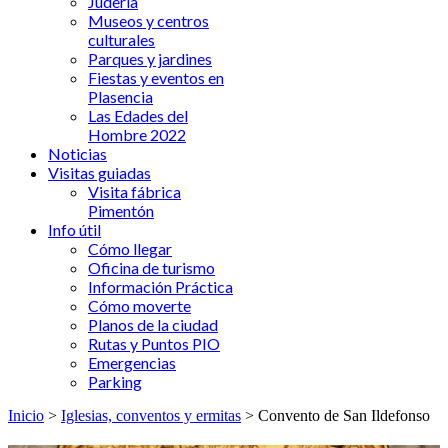
Judería
Museos y centros
culturales
Parques y jardines
Fiestas y eventos en
Plasencia
Las Edades del
Hombre 2022
Noticias
Visitas guiadas
Visita fábrica
Pimentón
Info útil
Cómo llegar
Oficina de turismo
Información Práctica
Cómo moverte
Planos de la ciudad
Rutas y Puntos PIO
Emergencias
Parking
Inicio
>
Iglesias, conventos y ermitas
> Convento de San Ildefonso