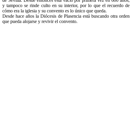
de Sevilla. Desde entonces está vacío por primera vez en 600 años,
y tampoco se rinde culto en su interior, por lo que el recuerdo de
cómo era la iglesia y su convento es lo único que queda.
Desde hace años la Diócesis de Plasencia está buscando otra orden
que pueda alojarse y revivir el convento.