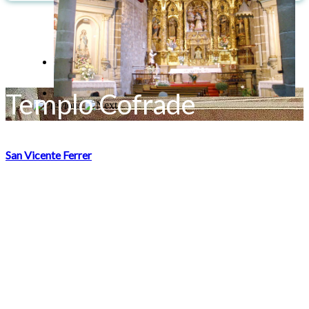
Templo Cofrade
San Vicente Ferrer
Impresionante templo de los dominicos con el mayor tamaño de
todas las iglesias de Plasencia.