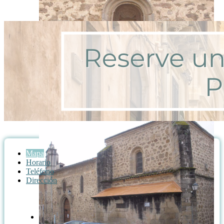
Mapa
Horario
Teléfono
Dirección